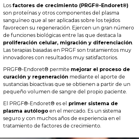
Los
factores de crecimiento (PRGF®-Endoret®)
son proteí­nas y otros componentes del plasma
sanguí­neo que al ser aplicadas sobre los tejidos
favorecen su regeneración. Ejercen un gran número
de funciones biológicas entre las que destaca la
proliferación celular, migración y diferenciación
.
Las terapias basadas en PRGF son tratamientos muy
innovadores con resultados muy satisfactorios.
PRGF®-Endoret® permite
mejorar el proceso de
curación y regeneración
mediante el aporte de
sustancias bioactivas que se obtienen a partir de un
pequeño volumen de sangre del propio paciente.
El PRGF®-Endoret® es el
primer sistema de
plasma autólogo
en el mercado. Es un sistema
seguro y con muchos años de experiencia en el
tratamiento de factores de crecimiento.